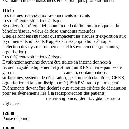
Evaluation des connaissances et des pratiques professionnelles
11h45
Les risques associés aux rayonnements ionisants
Les différentes situations à risque
Se doter d’un référentiel commun de la définition du risque et du
bénéfice/risque, valeur de dose grandeurs mesurées
Quelles sont les situations qui impactent les risques d’exposition aux
rayonnements ionisants Rappels sur les populations à risque
Détection des dysfonctionnements
et les évènements
(personnes,
organisation)
Les différentes situations à risque
Dysfonctionnements devant être traités en interne données à
recueillir systématiquement et justifiant un REX interne pannes de
gamma caméra, contaminations
surfaciques, système de déclaration, gestion de déclarations, CREX,
organisation et la pluridisciplinarité ( PSRPM, radio pharmacien)
Evènements devant être déclarés aux autorités critères de déclaration
pour les évènements liés à la radioprotection des patients,
matériovigilance, Identitovigilance, radio
vigilance
12h30
Pause déjeuner
13h30