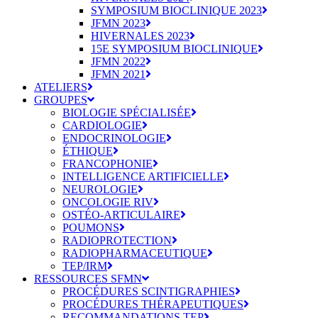
SYMPOSIUM BIOCLINIQUE 2023
JFMN 2023
HIVERNALES 2023
15E SYMPOSIUM BIOCLINIQUE
JFMN 2022
JFMN 2021
ATELIERS
GROUPES
BIOLOGIE SPÉCIALISÉE
CARDIOLOGIE
ENDOCRINOLOGIE
ÉTHIQUE
FRANCOPHONIE
INTELLIGENCE ARTIFICIELLE
NEUROLOGIE
ONCOLOGIE RIV
OSTÉO-ARTICULAIRE
POUMONS
RADIOPROTECTION
RADIOPHARMACEUTIQUE
TEP/IRM
RESSOURCES SFMN
PROCÉDURES SCINTIGRAPHIES
PROCÉDURES THÉRAPEUTIQUES
RECOMMANDATIONS TEP