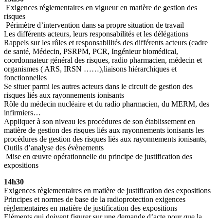
Exigences réglementaires en vigueur en matière de gestion des
risques
Périmètre d’intervention dans
sa propre situation de travail
Les différents acteurs,
leurs responsabilités et les délégations
Rappels sur les rôles et responsabilités
des différents acteurs (cadre
de santé, Médecin, PSRPM, PCR, Ingénieur biomédical,
coordonnateur général des risques, radio pharmacien, médecin et
organismes ( ARS, IRSN ……),liaisons hiérarchiques et
fonctionnelles
Se situer parmi les autres acteurs
dans le circuit de gestion des
risques
liés aux rayonnements ionisants
Rôle du médecin nucléaire et du radio pharmacien
, du MERM,
des
infirmiers…
Appliquer à son niveau les procédures de son établissement en
matière de gestion des risques liés aux rayonnements ionisants les
procédures de gestion des risques liés aux rayonnements ionisants,
Outils d’analyse des évènements
Mise en œuvre opérationnelle du principe de justification des
expositions
14h30
Exigences règlementaires en matière de justification des expositions
Principes et normes de base de la radioprotection e
xigences
règlementaires en matière de justification des expositions
Eléments qui doivent figurer sur une demande d’acte pour que la