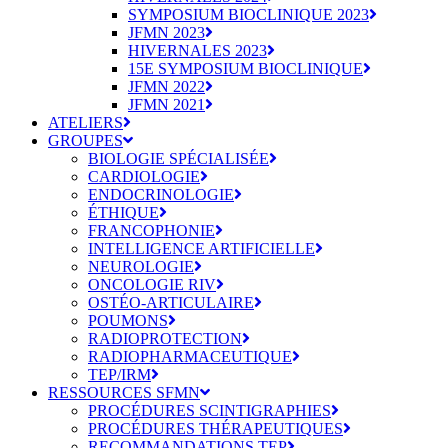
SYMPOSIUM BIOCLINIQUE 2023
JFMN 2023
HIVERNALES 2023
15E SYMPOSIUM BIOCLINIQUE
JFMN 2022
JFMN 2021
ATELIERS
GROUPES
BIOLOGIE SPÉCIALISÉE
CARDIOLOGIE
ENDOCRINOLOGIE
ÉTHIQUE
FRANCOPHONIE
INTELLIGENCE ARTIFICIELLE
NEUROLOGIE
ONCOLOGIE RIV
OSTÉO-ARTICULAIRE
POUMONS
RADIOPROTECTION
RADIOPHARMACEUTIQUE
TEP/IRM
RESSOURCES SFMN
PROCÉDURES SCINTIGRAPHIES
PROCÉDURES THÉRAPEUTIQUES
RECOMMANDATIONS TEP