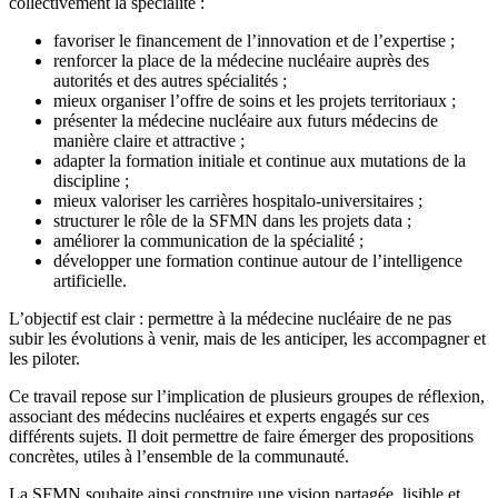
collectivement la spécialité :
favoriser le financement de l’innovation et de l’expertise ;
renforcer la place de la médecine nucléaire auprès des
autorités et des autres spécialités ;
mieux organiser l’offre de soins et les projets territoriaux ;
présenter la médecine nucléaire aux futurs médecins de
manière claire et attractive ;
adapter la formation initiale et continue aux mutations de la
discipline ;
mieux valoriser les carrières hospitalo-universitaires ;
structurer le rôle de la SFMN dans les projets data ;
améliorer la communication de la spécialité ;
développer une formation continue autour de l’intelligence
artificielle.
L’objectif est clair : permettre à la médecine nucléaire de ne pas
subir les évolutions à venir, mais de les anticiper, les accompagner et
les piloter.
Ce travail repose sur l’implication de plusieurs groupes de réflexion,
associant des médecins nucléaires et experts engagés sur ces
différents sujets. Il doit permettre de faire émerger des propositions
concrètes, utiles à l’ensemble de la communauté.
La SFMN souhaite ainsi construire une vision partagée, lisible et