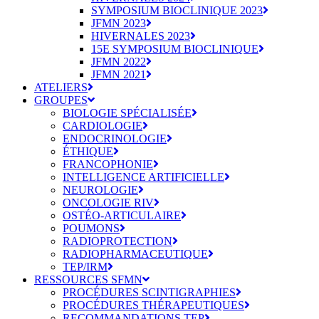
SYMPOSIUM BIOCLINIQUE 2023
JFMN 2023
HIVERNALES 2023
15E SYMPOSIUM BIOCLINIQUE
JFMN 2022
JFMN 2021
ATELIERS
GROUPES
BIOLOGIE SPÉCIALISÉE
CARDIOLOGIE
ENDOCRINOLOGIE
ÉTHIQUE
FRANCOPHONIE
INTELLIGENCE ARTIFICIELLE
NEUROLOGIE
ONCOLOGIE RIV
OSTÉO-ARTICULAIRE
POUMONS
RADIOPROTECTION
RADIOPHARMACEUTIQUE
TEP/IRM
RESSOURCES SFMN
PROCÉDURES SCINTIGRAPHIES
PROCÉDURES THÉRAPEUTIQUES
RECOMMANDATIONS TEP