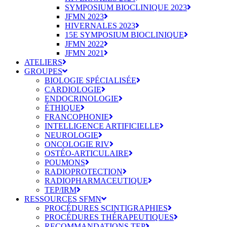
SYMPOSIUM BIOCLINIQUE 2023
JFMN 2023
HIVERNALES 2023
15E SYMPOSIUM BIOCLINIQUE
JFMN 2022
JFMN 2021
ATELIERS
GROUPES
BIOLOGIE SPÉCIALISÉE
CARDIOLOGIE
ENDOCRINOLOGIE
ÉTHIQUE
FRANCOPHONIE
INTELLIGENCE ARTIFICIELLE
NEUROLOGIE
ONCOLOGIE RIV
OSTÉO-ARTICULAIRE
POUMONS
RADIOPROTECTION
RADIOPHARMACEUTIQUE
TEP/IRM
RESSOURCES SFMN
PROCÉDURES SCINTIGRAPHIES
PROCÉDURES THÉRAPEUTIQUES
RECOMMANDATIONS TEP