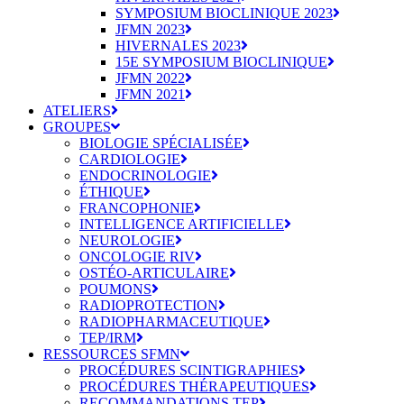
SYMPOSIUM BIOCLINIQUE 2023
JFMN 2023
HIVERNALES 2023
15E SYMPOSIUM BIOCLINIQUE
JFMN 2022
JFMN 2021
ATELIERS
GROUPES
BIOLOGIE SPÉCIALISÉE
CARDIOLOGIE
ENDOCRINOLOGIE
ÉTHIQUE
FRANCOPHONIE
INTELLIGENCE ARTIFICIELLE
NEUROLOGIE
ONCOLOGIE RIV
OSTÉO-ARTICULAIRE
POUMONS
RADIOPROTECTION
RADIOPHARMACEUTIQUE
TEP/IRM
RESSOURCES SFMN
PROCÉDURES SCINTIGRAPHIES
PROCÉDURES THÉRAPEUTIQUES
RECOMMANDATIONS TEP