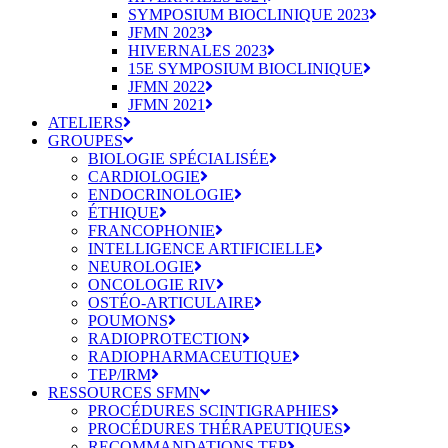
SYMPOSIUM BIOCLINIQUE 2023
JFMN 2023
HIVERNALES 2023
15E SYMPOSIUM BIOCLINIQUE
JFMN 2022
JFMN 2021
ATELIERS
GROUPES
BIOLOGIE SPÉCIALISÉE
CARDIOLOGIE
ENDOCRINOLOGIE
ÉTHIQUE
FRANCOPHONIE
INTELLIGENCE ARTIFICIELLE
NEUROLOGIE
ONCOLOGIE RIV
OSTÉO-ARTICULAIRE
POUMONS
RADIOPROTECTION
RADIOPHARMACEUTIQUE
TEP/IRM
RESSOURCES SFMN
PROCÉDURES SCINTIGRAPHIES
PROCÉDURES THÉRAPEUTIQUES
RECOMMANDATIONS TEP