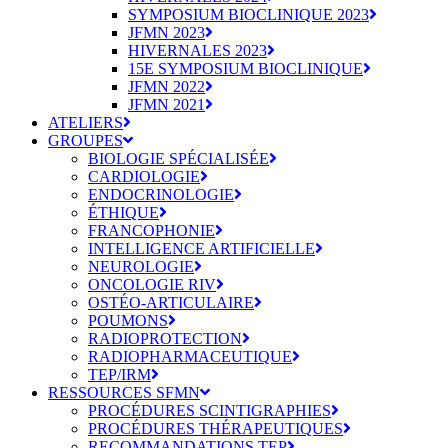
SYMPOSIUM BIOCLINIQUE 2023
JFMN 2023
HIVERNALES 2023
15E SYMPOSIUM BIOCLINIQUE
JFMN 2022
JFMN 2021
ATELIERS
GROUPES
BIOLOGIE SPÉCIALISÉE
CARDIOLOGIE
ENDOCRINOLOGIE
ÉTHIQUE
FRANCOPHONIE
INTELLIGENCE ARTIFICIELLE
NEUROLOGIE
ONCOLOGIE RIV
OSTÉO-ARTICULAIRE
POUMONS
RADIOPROTECTION
RADIOPHARMACEUTIQUE
TEP/IRM
RESSOURCES SFMN
PROCÉDURES SCINTIGRAPHIES
PROCÉDURES THÉRAPEUTIQUES
RECOMMANDATIONS TEP