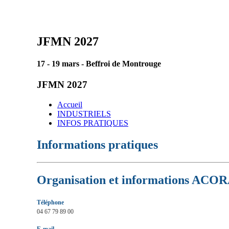
JFMN 2027
17 - 19 mars - Beffroi de Montrouge
JFMN 2027
Accueil
INDUSTRIELS
INFOS PRATIQUES
Informations pratiques
Organisation et informations AC
Téléphone
04 67 79 89 00
E-m
ail