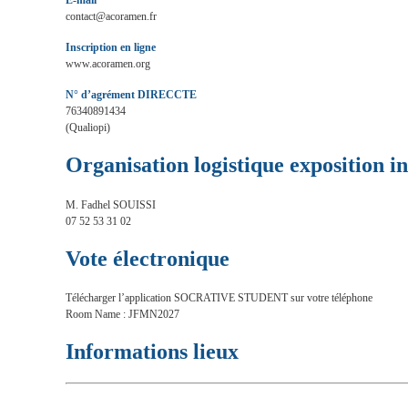
contact@acoramen.fr
Inscription en ligne
www.acoramen.org
N° d’agrément DIRECCTE
76340891434
(Qualiopi)
Organisation logistique exposition i
M. Fadhel SOUISSI
07 52 53 31 02
Vote électronique
Télécharger l’application SOCRATIVE STUDENT sur votre téléphone
Room Name : JFMN2027
Informations lieux