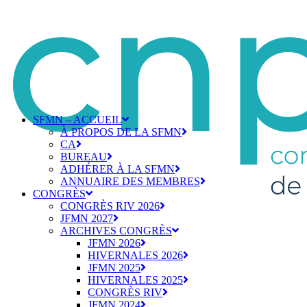
SFMN – ACCUEIL
À PROPOS DE LA SFMN
CA
BUREAU
ADHÉRER À LA SFMN
ANNUAIRE DES MEMBRES
CONGRÈS
CONGRÈS RIV 2026
JFMN 2027
ARCHIVES CONGRÈS
JFMN 2026
HIVERNALES 2026
JFMN 2025
HIVERNALES 2025
CONGRÈS RIV
JFMN 2024