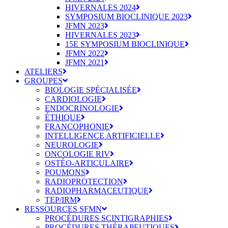
HIVERNALES 2024
SYMPOSIUM BIOCLINIQUE 2023
JFMN 2023
HIVERNALES 2023
15E SYMPOSIUM BIOCLINIQUE
JFMN 2022
JFMN 2021
ATELIERS
GROUPES
BIOLOGIE SPÉCIALISÉE
CARDIOLOGIE
ENDOCRINOLOGIE
ÉTHIQUE
FRANCOPHONIE
INTELLIGENCE ARTIFICIELLE
NEUROLOGIE
ONCOLOGIE RIV
OSTÉO-ARTICULAIRE
POUMONS
RADIOPROTECTION
RADIOPHARMACEUTIQUE
TEP/IRM
RESSOURCES SFMN
PROCÉDURES SCINTIGRAPHIES
PROCÉDURES THÉRAPEUTIQUES