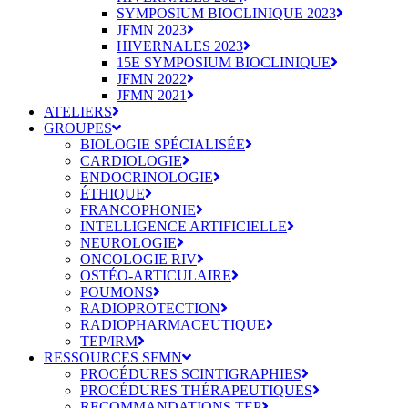
SYMPOSIUM BIOCLINIQUE 2023
JFMN 2023
HIVERNALES 2023
15E SYMPOSIUM BIOCLINIQUE
JFMN 2022
JFMN 2021
ATELIERS
GROUPES
BIOLOGIE SPÉCIALISÉE
CARDIOLOGIE
ENDOCRINOLOGIE
ÉTHIQUE
FRANCOPHONIE
INTELLIGENCE ARTIFICIELLE
NEUROLOGIE
ONCOLOGIE RIV
OSTÉO-ARTICULAIRE
POUMONS
RADIOPROTECTION
RADIOPHARMACEUTIQUE
TEP/IRM
RESSOURCES SFMN
PROCÉDURES SCINTIGRAPHIES
PROCÉDURES THÉRAPEUTIQUES
RECOMMANDATIONS TEP