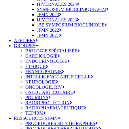
HIVERNALES 2024
SYMPOSIUM BIOCLINIQUE 2023
JFMN 2023
HIVERNALES 2023
15E SYMPOSIUM BIOCLINIQUE
JFMN 2022
JFMN 2021
ATELIERS
GROUPES
BIOLOGIE SPÉCIALISÉE
CARDIOLOGIE
ENDOCRINOLOGIE
ÉTHIQUE
FRANCOPHONIE
INTELLIGENCE ARTIFICIELLE
NEUROLOGIE
ONCOLOGIE RIV
OSTÉO-ARTICULAIRE
POUMONS
RADIOPROTECTION
RADIOPHARMACEUTIQUE
TEP/IRM
RESSOURCES SFMN
PROCÉDURES SCINTIGRAPHIES
PROCÉDURES THÉRAPEUTIQUES