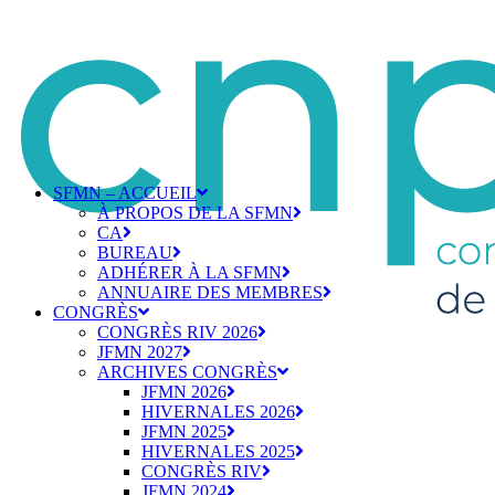
SFMN – ACCUEIL
À PROPOS DE LA SFMN
CA
BUREAU
ADHÉRER À LA SFMN
ANNUAIRE DES MEMBRES
CONGRÈS
CONGRÈS RIV 2026
JFMN 2027
ARCHIVES CONGRÈS
JFMN 2026
HIVERNALES 2026
JFMN 2025
HIVERNALES 2025
CONGRÈS RIV
JFMN 2024