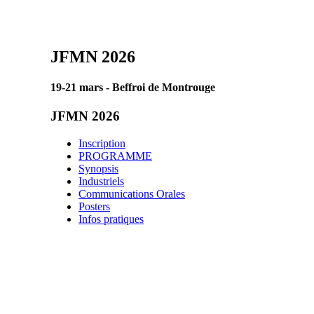
JFMN 2026
19-21 mars - Beffroi de Montrouge
JFMN 2026
Inscription
PROGRAMME
Synopsis
Industriels
Communications Orales
Posters
Infos pratiques