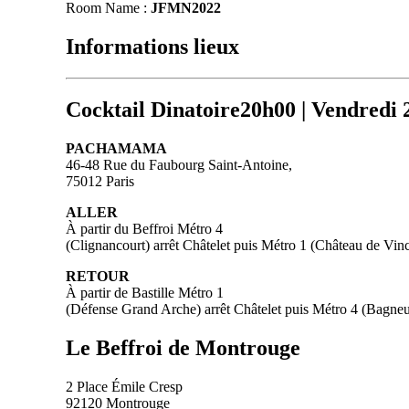
Room Name :
JFMN2022
Informations lieux
Cocktail Dinatoire
20h00 | Vendredi 
PACHAMAMA
46-48 Rue du Faubourg Saint-Antoine,
75012 Paris
ALLER
À partir du Beffroi Métro 4
(Clignancourt) arrêt Châtelet puis Métro 1 (Château de Vinc
RETOUR
À partir de Bastille Métro 1
(Défense Grand Arche) arrêt Châtelet puis Métro 4 (Bagne
Le Beffroi de Montrouge
2 Place Émile Cresp
92120 Montrouge