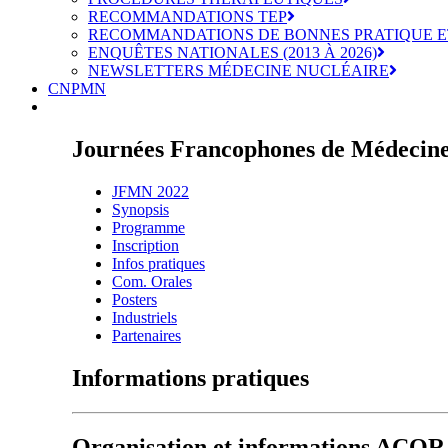
RECOMMANDATIONS TEP
RECOMMANDATIONS DE BONNES PRATIQUE E
ENQUÊTES NATIONALES (2013 À 2026)
NEWSLETTERS MÉDECINE NUCLÉAIRE
CNPMN
Journées Francophones de Médecine
JFMN 2022
Synopsis
Programme
Inscription
Infos pratiques
Com. Orales
Posters
Industriels
Partenaires
Informations pratiques
Organisation et informations AC