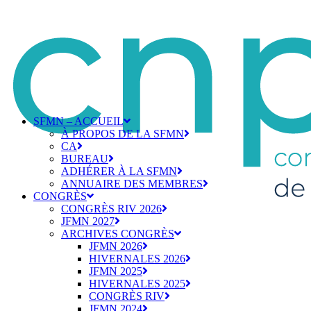
SFMN – ACCUEIL
À PROPOS DE LA SFMN
CA
BUREAU
ADHÉRER À LA SFMN
ANNUAIRE DES MEMBRES
CONGRÈS
CONGRÈS RIV 2026
JFMN 2027
ARCHIVES CONGRÈS
JFMN 2026
HIVERNALES 2026
JFMN 2025
HIVERNALES 2025
CONGRÈS RIV
JFMN 2024