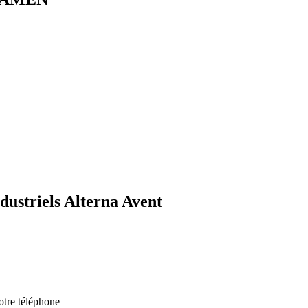
ndustriels Alterna Avent
otre téléphone