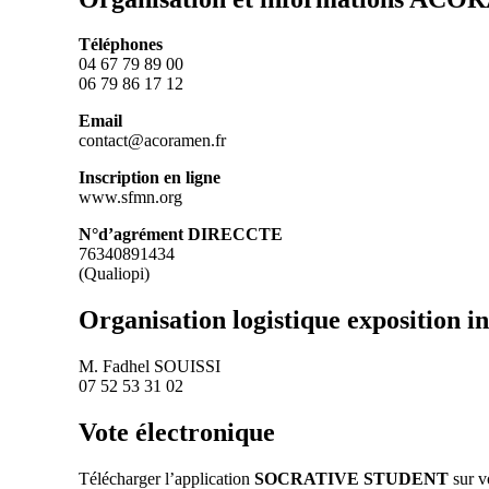
Téléphones
04 67 79 89 00
06 79 86 17 12
Email
contact@acoramen.fr
Inscription en ligne
www.sfmn.org
N°d’agrément DIRECCTE
76340891434
(Qualiopi)
Organisation logistique exposition i
M. Fadhel SOUISSI
07 52 53 31 02
Vote électronique
Télécharger l’application
SOCRATIVE STUDENT
sur v