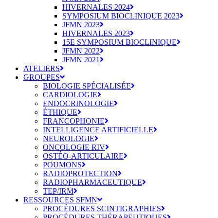
HIVERNALES 2024
SYMPOSIUM BIOCLINIQUE 2023
JFMN 2023
HIVERNALES 2023
15E SYMPOSIUM BIOCLINIQUE
JFMN 2022
JFMN 2021
ATELIERS
GROUPES
BIOLOGIE SPÉCIALISÉE
CARDIOLOGIE
ENDOCRINOLOGIE
ÉTHIQUE
FRANCOPHONIE
INTELLIGENCE ARTIFICIELLE
NEUROLOGIE
ONCOLOGIE RIV
OSTÉO-ARTICULAIRE
POUMONS
RADIOPROTECTION
RADIOPHARMACEUTIQUE
TEP/IRM
RESSOURCES SFMN
PROCÉDURES SCINTIGRAPHIES
PROCÉDURES THÉRAPEUTIQUES