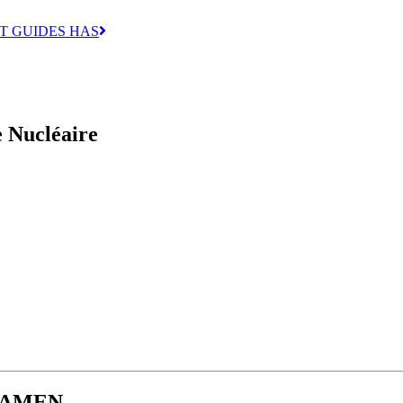
T GUIDES HAS
 Nucléaire
ORAMEN