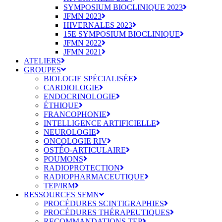
SYMPOSIUM BIOCLINIQUE 2023
JFMN 2023
HIVERNALES 2023
15E SYMPOSIUM BIOCLINIQUE
JFMN 2022
JFMN 2021
ATELIERS
GROUPES
BIOLOGIE SPÉCIALISÉE
CARDIOLOGIE
ENDOCRINOLOGIE
ÉTHIQUE
FRANCOPHONIE
INTELLIGENCE ARTIFICIELLE
NEUROLOGIE
ONCOLOGIE RIV
OSTÉO-ARTICULAIRE
POUMONS
RADIOPROTECTION
RADIOPHARMACEUTIQUE
TEP/IRM
RESSOURCES SFMN
PROCÉDURES SCINTIGRAPHIES
PROCÉDURES THÉRAPEUTIQUES
RECOMMANDATIONS TEP