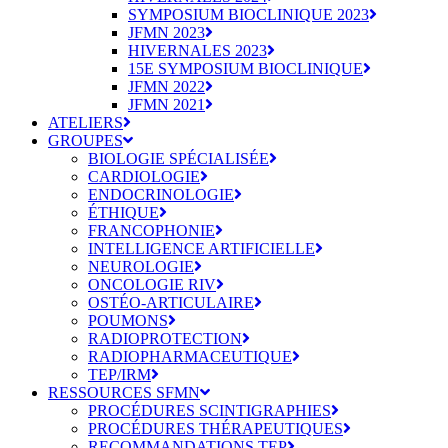
SYMPOSIUM BIOCLINIQUE 2023
JFMN 2023
HIVERNALES 2023
15E SYMPOSIUM BIOCLINIQUE
JFMN 2022
JFMN 2021
ATELIERS
GROUPES
BIOLOGIE SPÉCIALISÉE
CARDIOLOGIE
ENDOCRINOLOGIE
ÉTHIQUE
FRANCOPHONIE
INTELLIGENCE ARTIFICIELLE
NEUROLOGIE
ONCOLOGIE RIV
OSTÉO-ARTICULAIRE
POUMONS
RADIOPROTECTION
RADIOPHARMACEUTIQUE
TEP/IRM
RESSOURCES SFMN
PROCÉDURES SCINTIGRAPHIES
PROCÉDURES THÉRAPEUTIQUES
RECOMMANDATIONS TEP