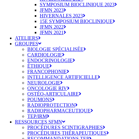
SYMPOSIUM BIOCLINIQUE 2023
JFMN 2023
HIVERNALES 2023
15E SYMPOSIUM BIOCLINIQUE
JFMN 2022
JFMN 2021
ATELIERS
GROUPES
BIOLOGIE SPÉCIALISÉE
CARDIOLOGIE
ENDOCRINOLOGIE
ÉTHIQUE
FRANCOPHONIE
INTELLIGENCE ARTIFICIELLE
NEUROLOGIE
ONCOLOGIE RIV
OSTÉO-ARTICULAIRE
POUMONS
RADIOPROTECTION
RADIOPHARMACEUTIQUE
TEP/IRM
RESSOURCES SFMN
PROCÉDURES SCINTIGRAPHIES
PROCÉDURES THÉRAPEUTIQUES
RECOMMANDATIONS TEP