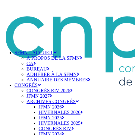
SFMN – ACCUEIL
À PROPOS DE LA SFMN
CA
BUREAU
ADHÉRER À LA SFMN
ANNUAIRE DES MEMBRES
CONGRÈS
CONGRÈS RIV 2026
JFMN 2027
ARCHIVES CONGRÈS
JFMN 2026
HIVERNALES 2026
JFMN 2025
HIVERNALES 2025
CONGRÈS RIV
JFMN 2024