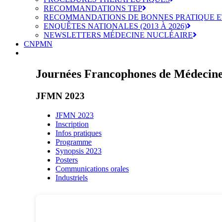
RECOMMANDATIONS TEP
RECOMMANDATIONS DE BONNES PRATIQUE E
ENQUÊTES NATIONALES (2013 À 2026)
NEWSLETTERS MÉDECINE NUCLÉAIRE
CNPMN
Journées Francophones de Médecine
JFMN 2023
JFMN 2023
Inscription
Infos pratiques
Programme
Synopsis 2023
Posters
Communications orales
Industriels