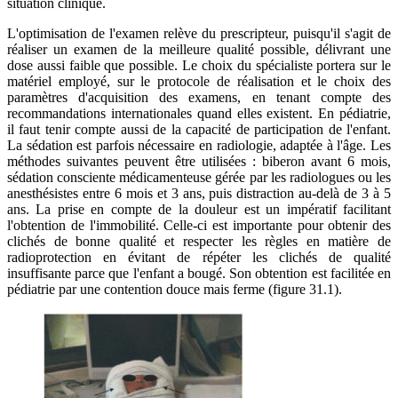
situation clinique.
L'optimisation de l'examen relève du prescripteur, puisqu'il s'agit de
réaliser un examen de la meilleure qualité possible, délivrant une
dose aussi faible que possible. Le choix du spécialiste portera sur le
matériel employé, sur le protocole de réalisation et le choix des
paramètres d'acquisition des examens, en tenant compte des
recommandations internationales quand elles existent. En pédiatrie,
il faut tenir compte aussi de la capacité de participation de l'enfant.
La sédation est parfois nécessaire en radiologie, adaptée à l'âge. Les
méthodes suivantes peuvent être utilisées : biberon avant 6 mois,
sédation consciente médicamenteuse gérée par les radiologues ou les
anesthésistes entre 6 mois et 3 ans, puis distraction au-delà de 3 à 5
ans. La prise en compte de la douleur est un impératif facilitant
l'obtention de l'immobilité. Celle-ci est importante pour obtenir des
clichés de bonne qualité et respecter les règles en matière de
radioprotection en évitant de répéter les clichés de qualité
insuffisante parce que l'enfant a bougé. Son obtention est facilitée en
pédiatrie par une contention douce mais ferme (figure 31.1).