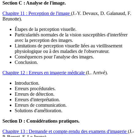
Section C :
Analyse de l'image
.
Chapitre 11 :
Perception de l'image
(J.-Y. Devaux, D. Galanaud, F.
Brunotte)
.
Étapes de la perception visuelle.
Particularités normales de la vision susceptibles d'interférer
avec la perception des images.
Limitations de perception visuelle liées au vieillissement
physiologique ou à des maladies de l'observateur.
Conséquences pour l'analyse des images.
Conclusion.
Chapitre 12 :
Erreurs en imagerie médicale
(L. Arrivé)
.
Introduction.
Erreurs procédurales.
Erreurs de détection.
Erreurs d'interprétation.
Erreurs de communication.
Solutions d'amélioration.
Section D :
Considérations pratiques
.
Chapitre 13 :
Demande et compte-rendu des examens d'imagerie
(J.-
P. Beregi, F. Le Jeune)
.