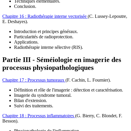
Techniques élémentaires.
Conclusion.
Chapitre 16 :
Radiothérapie interne vectorisée
(C. Lussey-Lepoutre,
E. Deshayes)
.
Introduction et principes généraux.
Particularités de radioprotection.
Applications.
Radiothérapie interne sélective (RIS).
Partie III -
Séméiologie en imagerie des
processus physiopathologiques
Chapitre 17 :
Processus tumoraux
(F. Cachin, L. Fournier)
.
Définition et rôle de l'imagerie : détection et caractérisation.
Imagerie du syndrome tumoral.
Bilan d'extension.
Suivi des traitements.
Chapitre 18 :
Processus inflammatoires
(G. Bierry, C. Blondet, F.
Besson)
.
Physiopathologie de l'inflammation.