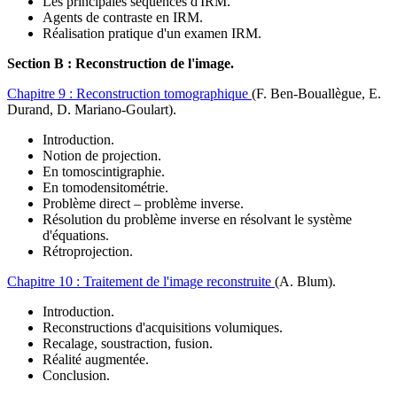
Les principales séquences d'IRM.
Agents de contraste en IRM.
Réalisation pratique d'un examen IRM.
Section B :
Reconstruction de l'image
.
Chapitre 9 :
Reconstruction tomographique
(F. Ben-Bouallègue, E.
Durand, D. Mariano-Goulart)
.
Introduction.
Notion de projection.
En tomoscintigraphie.
En tomodensitométrie.
Problème direct – problème inverse.
Résolution du problème inverse en résolvant le système
d'équations.
Rétroprojection.
Chapitre 10 :
Traitement de l'image reconstruite
(A. Blum)
.
Introduction.
Reconstructions d'acquisitions volumiques.
Recalage, soustraction, fusion.
Réalité augmentée.
Conclusion.