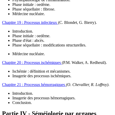
Phase initiale : oedème.
Phase séquellaire : fibrose.
Médecine nucléaire.
Chapitre 19 :
Processus infectieux
(C. Blondet, G. Bierry)
.
Introduction.
Phase initiale : oedème.
Phase d'état : abcès.
Phase séquellaire : modifications structurelles.
Médecine nucléaire.
Chapitre 20 :
Processus ischémiques
(P.M. Walker, A. Redheuil)
.
Ischémie : définition et mécanismes.
Imagerie des processus ischémiques.
Chapitre 21 :
Processus hémorragiques
(O. Chevallier, R. Loffroy)
.
Introduction.
Imagerie des processus hémorragiques.
Conclusion.
Partie IV -
Séméiologie par organes