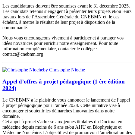
Les candidatures doivent être soumises avant le 31 décembre 2025.
Les candidats retenus s’engagent à présenter leurs projets et/ou leurs
travaux lors de l’Assemblée Générale du CNEBMN et, le cas
échéant, à mettre le résultat de leur projet à disposition de la
communauté.
Nous vous encourageons vivement à participer et à partager vos
idées novatrices pour enrichir notre enseignement. Pour toute
information complémentaire, contacter le collège :
contact@cnebmn.org
by Christophe Nioche
Appel d’offres à projet pédagogique (1 ère édition
2024)
Le CNEBMN a le plaisir de vous annoncer le lancement de l’appel
à projet pédagogique pour l’année 2024. Cette initiative vise à
encourager et soutenir les démarches innovantes dans notre
domaine.
Cet appel à projet s’adresse aux jeunes titulaires du Doctorat en
médecine depuis moins de 6 ans et/ou AHU en Biophysique et
Médecine Nucléaire. L’objectif est de promouvoir l’amélioration des