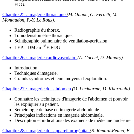
FDG.
Chapitre 25 :
Imagerie thoracique
(M. Ohana, G. Ferretti, M.
Montaudon, P.-Y. Le Roux)
.
Radiographie du thorax.
Tomodensitométrie thoracique.
Scintigraphie pulmonaire de ventilation-perfusion.
18
TEP-TDM au
F-FDG.
Chapitre 26 :
Imagerie cardiovasculaire
(A. Cochet, D. Mandry)
.
Introduction.
Techniques d'imagerie.
Grands syndromes et leurs moyens d'exploration.
Chapitre 27 :
Imagerie de l'abdomen
(O. Lucidarme, D. Kharroubi)
.
Connaître les techniques d'imagerie de l'abdomen et pouvoir
les expliquer au patient.
Séméiologie de base en imagerie abdominale.
Principales indications en imagerie abdominale.
Description et indications des examens de médecine nucléaire.
Chapitre 28 :
Imagerie de l'appareil urogénital
(R. Renard-Penna, E.