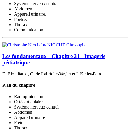
Système nerveux central.
Abdomen.
Appareil urinaire.
Foetus.
Thorax.
Communication.
by NIOCHE Christophe
Les fondamentaux - Chapitre 31 - Imagerie
pédiatrique
E. Blondiaux , C. de Labriolle-Vaylet et I. Keller-Petrot
Plan du chapitre
Radioprotection
Ostéoarticulaire
Système nerveux central
Abdomen
Appareil urinaire
Fœtus
Thorax