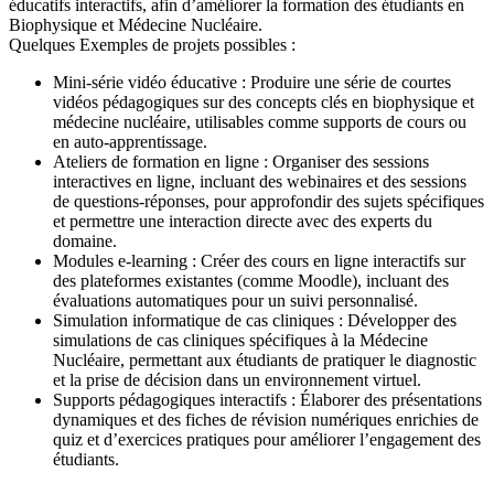
éducatifs interactifs, afin d’améliorer la formation des étudiants en
Biophysique et Médecine Nucléaire.
Quelques Exemples de projets possibles :
Mini-série vidéo éducative : Produire une série de courtes
vidéos pédagogiques sur des concepts clés en biophysique et
médecine nucléaire, utilisables comme supports de cours ou
en auto-apprentissage.
Ateliers de formation en ligne : Organiser des sessions
interactives en ligne, incluant des webinaires et des sessions
de questions-réponses, pour approfondir des sujets spécifiques
et permettre une interaction directe avec des experts du
domaine.
Modules e-learning : Créer des cours en ligne interactifs sur
des plateformes existantes (comme Moodle), incluant des
évaluations automatiques pour un suivi personnalisé.
Simulation informatique de cas cliniques : Développer des
simulations de cas cliniques spécifiques à la Médecine
Nucléaire, permettant aux étudiants de pratiquer le diagnostic
et la prise de décision dans un environnement virtuel.
Supports pédagogiques interactifs : Élaborer des présentations
dynamiques et des fiches de révision numériques enrichies de
quiz et d’exercices pratiques pour améliorer l’engagement des
étudiants.