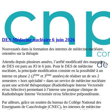
DES Médecine nucléaire 6 juin 2026
Nouveautés dans la formation des internes de médecine nucléaire,
orientées sur la thérapie
Attendu depuis plusieurs années, l’arrêté modificatif des maquettes
de DES est paru au JO le 6 juin. Pour le DES de médecine
nucléaire, la principale modification consiste en la possibilité à un
ème
ème
interne en phase 2 (2
et 3
années) de réaliser un de ses 2
semestres « hors spécialité » dans un service de médecine nucléaire
ayant une activité thérapeutique (Radiothérapie Interne Vectorisée
et/ou Sélective) permettant à l’interne une pratique clinique de
Radiothérapie Interne Vectorisée et/ou Sélective prépondérante.
Par ailleurs, grâce un soutien du bureau du Collège National des
Enseignants de Cancérologie (CNEC), les internes de médecine