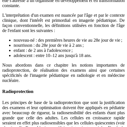
elle s'adresse à un organisme en développement et en transformation
constante.
L'interprétation d'un examen est nuancée par l'âge et par le contexte
clinique, dont l'intérêt est primordial en imagerie pédiatrique. De
façon conventionnelle, les définitions utilisées en fonction de l'âge
de l'enfant sont les suivantes :
nouveau-né : des premières heures de vie au 28e jour de vie ;
nourrisson : du 28e jour de vie à 2 ans ;
enfant : de 2 ans à l'adolescence ;
adolescent : entre 10–12 ans jusqu'à 18 ans.
Nous abordons dans ce chapitre les notions importantes de
radioprotection, de réalisation des examens ainsi que certaines
spécificités de l'imagerie pédiatrique en radiologie et en médecine
nucléaire.
Radioprotection
Les principes de base de la radioprotection que sont la justification
des examens et leur optimisation doivent être appliqués en pédiatrie
avec beaucoup de rigueur, la radiosensibilité des enfants étant plus
grande que celle des adultes. Les cellules en croissance rapide
seraient en effet plus radiosensibles que les cellules quiescentes (voir