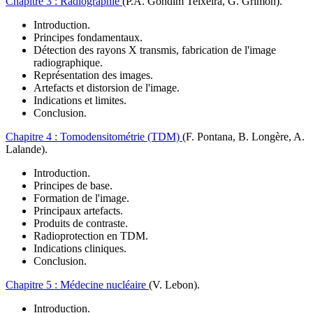
Chapitre 3 :
Radiographie
(P.A. Gondim Teixeira, G. Grimon).
Introduction.
Principes fondamentaux.
Détection des rayons X transmis, fabrication de l'image
radiographique.
Représentation des images.
Artefacts et distorsion de l'image.
Indications et limites.
Conclusion.
Chapitre 4 :
Tomodensitométrie (TDM)
(F. Pontana, B. Longère, A.
Lalande)
.
Introduction.
Principes de base.
Formation de l'image.
Principaux artefacts.
Produits de contraste.
Radioprotection en TDM.
Indications cliniques.
Conclusion.
Chapitre 5 :
Médecine nucléaire
(V. Lebon)
.
Introduction.