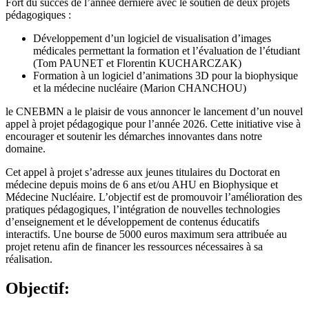
Fort du succès de l’année dernière avec le soutien de deux projets
pédagogiques :
Développement d’un logiciel de visualisation d’images
médicales permettant la formation et l’évaluation de l’étudiant
(Tom PAUNET et Florentin KUCHARCZAK)
Formation à un logiciel d’animations 3D pour la biophysique
et la médecine nucléaire (Marion CHANCHOU)
le CNEBMN a le plaisir de vous annoncer le lancement d’un nouvel
appel à projet pédagogique pour l’année 2026. Cette initiative vise à
encourager et soutenir les démarches innovantes dans notre
domaine.
Cet appel à projet s’adresse aux jeunes titulaires du Doctorat en
médecine depuis moins de 6 ans et/ou AHU en Biophysique et
Médecine Nucléaire. L’objectif est de promouvoir l’amélioration des
pratiques pédagogiques, l’intégration de nouvelles technologies
d’enseignement et le développement de contenus éducatifs
interactifs. Une bourse de 5000 euros maximum sera attribuée au
projet retenu afin de financer les ressources nécessaires à sa
réalisation.
Objectif: