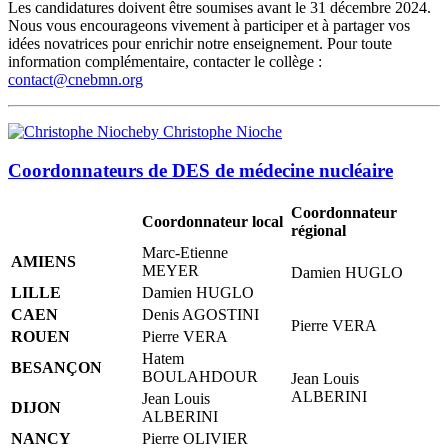
Les candidatures doivent être soumises avant le 31 décembre 2024.
Nous vous encourageons vivement à participer et à partager vos
idées novatrices pour enrichir notre enseignement. Pour toute
information complémentaire, contacter le collège :
contact@cnebmn.org
by Christophe Nioche
Coordonnateurs de DES de médecine nucléaire
Coordonnateur
Coordonnateur local
régional
Marc-Etienne
AMIENS
MEYER
Damien HUGLO
LILLE
Damien HUGLO
CAEN
Denis AGOSTINI
Pierre VERA
ROUEN
Pierre VERA
Hatem
BESANÇON
BOULAHDOUR
Jean Louis
ALBERINI
Jean Louis
DIJON
ALBERINI
NANCY
Pierre OLIVIER