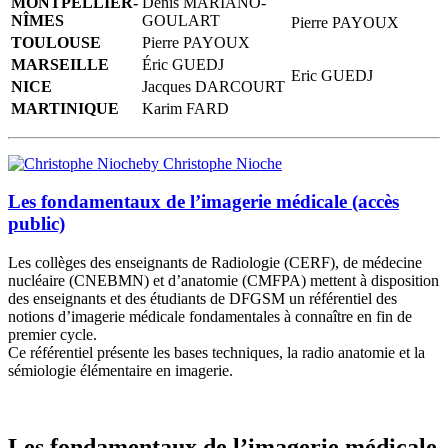
MONTPELLIER-
Denis MARIANO-
NÎMES
GOULART
Pierre PAYOUX
TOULOUSE
Pierre PAYOUX
MARSEILLE
Éric GUEDJ
Eric GUEDJ
NICE
Jacques DARCOURT
MARTINIQUE
Karim FARD
by Christophe Nioche
Les fondamentaux de l’imagerie médicale (accès
public)
Les collèges des enseignants de Radiologie (CERF), de médecine
nucléaire (CNEBMN) et d’anatomie (CMFPA) mettent à disposition
des enseignants et des étudiants de DFGSM un référentiel des
notions d’imagerie médicale fondamentales à connaître en fin de
premier cycle.
Ce référentiel présente les bases techniques, la radio anatomie et la
sémiologie élémentaire en imagerie.
Les fondamentaux de l’imagerie médicale