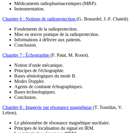
Médicaments radiopharmaceutiques (MRP).
Instrumentation.
Chapitre 6 :
Notions de radioprotection
(G. Bonardel, J.-F. Chateil)
.
Fondements de la radioprotection.
Mise en œuvre pratique de la radioprotection.
Informations à délivrer aux patients.
Conclusion.
Chapitre 7 :
Échographie
(F. Patat, M. Ronot)
.
Notion d'onde mécanique.
Principes de l'échographie.
Bases sémiologiques du mode B.
Modes Doppler.
Agents de contraste échographiques.
Bases technologiques.
Conclusion.
Chapitre 8 :
Imagerie par résonance magnétique
(T. Tourdias, V.
Lebon)
.
Le phénomène de résonance magnétique nucléaire.
Principes de localisation du signal en IRM.