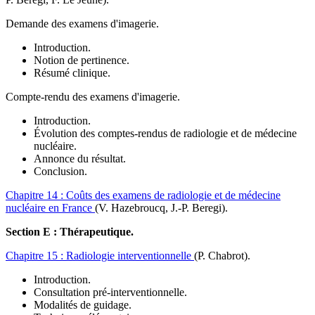
Demande des examens d'imagerie.
Introduction.
Notion de pertinence.
Résumé clinique.
Compte-rendu des examens d'imagerie.
Introduction.
Évolution des comptes-rendus de radiologie et de médecine
nucléaire.
Annonce du résultat.
Conclusion.
Chapitre 14 :
Coûts des examens de radiologie et de médecine
nucléaire en France
(V. Hazebroucq, J.-P. Beregi)
.
Section E :
Thérapeutique
.
Chapitre 15 :
Radiologie interventionnelle
(P. Chabrot)
.
Introduction.
Consultation pré-interventionnelle.
Modalités de guidage.