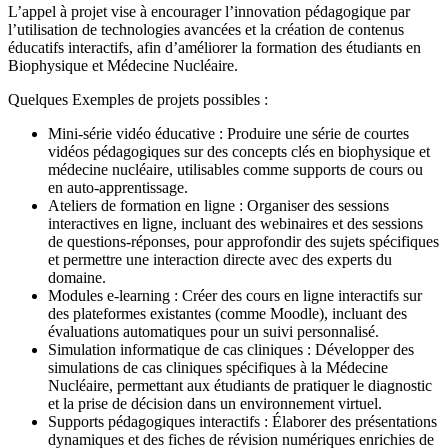
L’appel à projet vise à encourager l’innovation pédagogique par
l’utilisation de technologies avancées et la création de contenus
éducatifs interactifs, afin d’améliorer la formation des étudiants en
Biophysique et Médecine Nucléaire.
Quelques Exemples de projets possibles :
Mini-série vidéo éducative : Produire une série de courtes
vidéos pédagogiques sur des concepts clés en biophysique et
médecine nucléaire, utilisables comme supports de cours ou
en auto-apprentissage.
Ateliers de formation en ligne : Organiser des sessions
interactives en ligne, incluant des webinaires et des sessions
de questions-réponses, pour approfondir des sujets spécifiques
et permettre une interaction directe avec des experts du
domaine.
Modules e-learning : Créer des cours en ligne interactifs sur
des plateformes existantes (comme Moodle), incluant des
évaluations automatiques pour un suivi personnalisé.
Simulation informatique de cas cliniques : Développer des
simulations de cas cliniques spécifiques à la Médecine
Nucléaire, permettant aux étudiants de pratiquer le diagnostic
et la prise de décision dans un environnement virtuel.
Supports pédagogiques interactifs : Élaborer des présentations
dynamiques et des fiches de révision numériques enrichies de